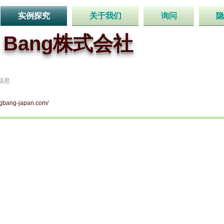
实例探究
关于我们
询问
隐
g Bang株式会社
信息
igbang-japan.com/