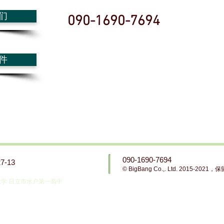
们
090-1690-7694
件
090-1690-7694
-13
© BigBang Co.,. Ltd. 2015-20
大学 日立市水户第一高中