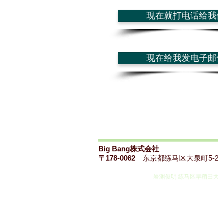
现在就打电话给我
现在给我发电子邮
Big Bang株式会社
〒178-0062
东京都练马区大泉町5-27
​ 岩渊俊明 练马区早稻田