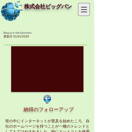
株式会社ビッグバン
Always up to date information
更新日 01/01/2025
https://www.bigbang-
japan.com/
納得のフォローアップ
世の中にインターネットが普及を始めたころ、自
社のホームページを持つことが一種のトレンドと